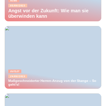
NEWS
05/09/2023
Angst vor der Zukunft: Wie man sie
überwinden kann
OUTLET
24/08/2023
Maßgeschneiderter Herren-Anzug von der Stange – So
geht’s!