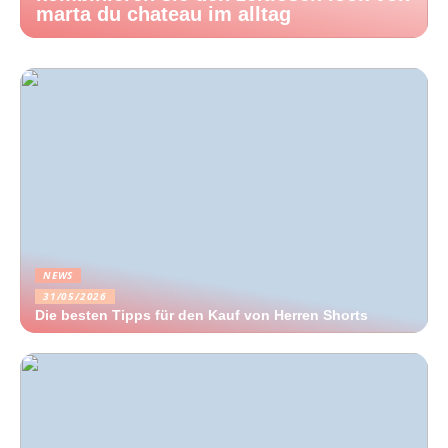
marta du chateau im alltag
NEWS
31/05/2026
Die besten Tipps für den Kauf von Herren Shorts