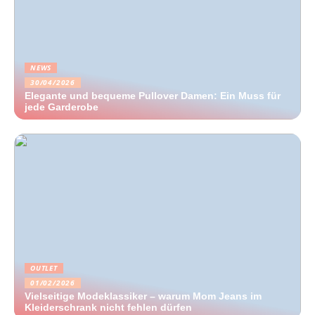
NEWS
30/04/2026
Elegante und bequeme Pullover Damen: Ein Muss für
jede Garderobe
OUTLET
01/02/2026
Vielseitige Modeklassiker – warum Mom Jeans im
Kleiderschrank nicht fehlen dürfen