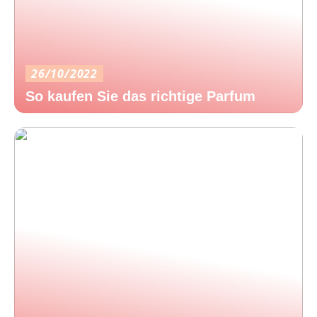
26/10/2022
So kaufen Sie das richtige Parfum