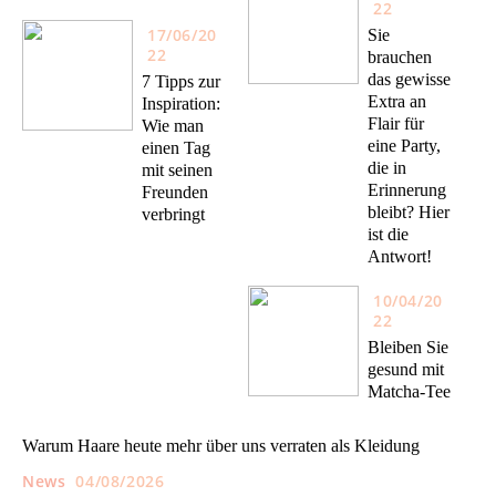
22
17/06/20
Sie
22
brauchen
das gewisse
7 Tipps zur
Extra an
Inspiration:
Flair für
Wie man
eine Party,
einen Tag
die in
mit seinen
Erinnerung
Freunden
bleibt? Hier
verbringt
ist die
Antwort!
10/04/20
22
Bleiben Sie
gesund mit
Matcha-Tee
Warum Haare heute mehr über uns verraten als Kleidung
News
04/08/2026