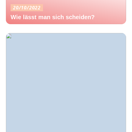
20/10/2022
Wie lässt man sich scheiden?