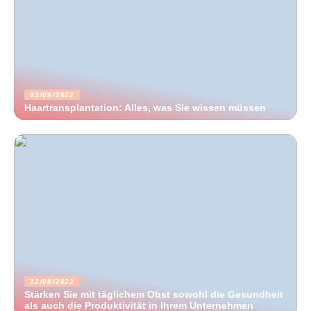
03/09/2022
Haartransplantation: Alles, was Sie wissen müssen
22/08/2022
Stärken Sie mit täglichem Obst sowohl die Gesundheit
als auch die Produktivität in Ihrem Unternehmen