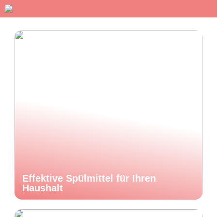
Effektive Spülmittel für Ihren
Haushalt