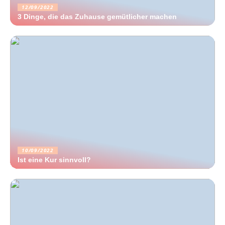
12/09/2022
3 Dinge, die das Zuhause gemütlicher machen
10/09/2022
Ist eine Kur sinnvoll?