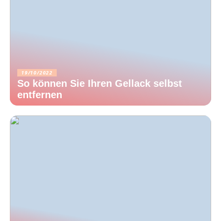
19/10/2022
So können Sie Ihren Gellack selbst
entfernen