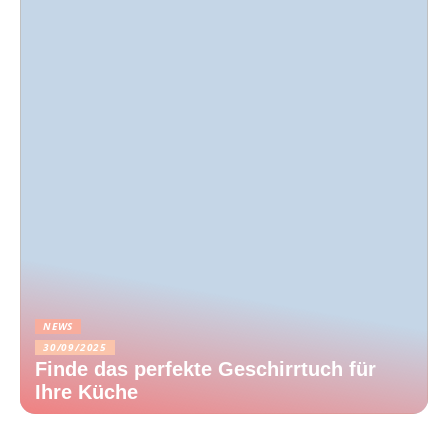
NEWS
30/09/2025
Finde das perfekte Geschirrtuch für
Ihre Küche