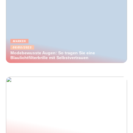
MARKEN
08/05/2023
Modebewusste Augen: So tragen Sie eine
Blaulichtfilterbrille mit Selbstvertrauen