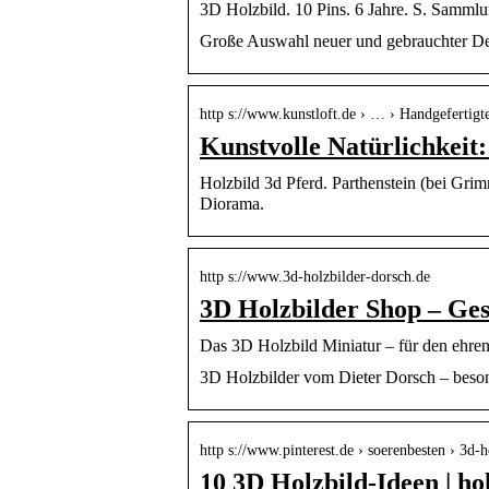
3D Holzbild. 10 Pins. 6 Jahre. S. Sammlu
Große Auswahl neuer und gebrauchter Dek
http s://www.kunstloft.de › … › Handgefertigt
Kunstvolle Natürlichkeit
Holzbild 3d Pferd. Parthenstein (bei Gri
Diorama.
http s://www.3d-holzbilder-dorsch.de
3D Holzbilder Shop – Ge
Das 3D Holzbild Miniatur – für den ehre
3D Holzbilder vom Dieter Dorsch – beson
http s://www.pinterest.de › soerenbesten › 3d-h
10 3D Holzbild-Ideen | hol