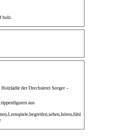
f holz.
Holzlädle der Drechslerei Seeger –
Krippenfiguren aus
nen,Lernspiele,begreifen,sehen,hören,fühl
r