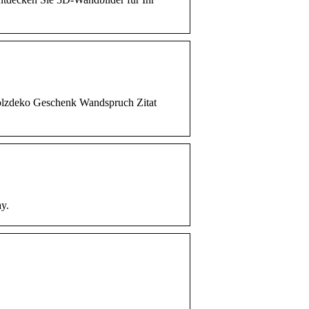
lzdeko Geschenk Wandspruch Zitat
y.