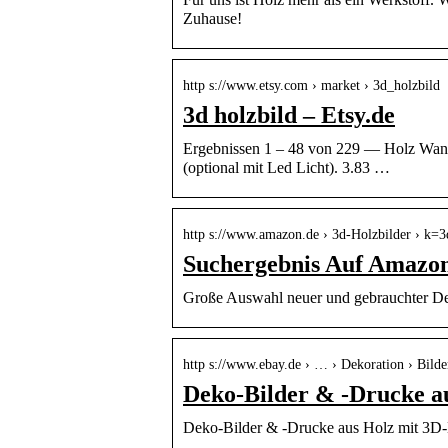
Zuhause!
http s://www.etsy.com › market › 3d_holzbild
3d holzbild – Etsy.de
Ergebnissen 1 – 48 von 229 — Holz Wan
(optional mit Led Licht). 3.83 …
http s://www.amazon.de › 3d-Holzbilder › k
Suchergebnis Auf Amazon
Große Auswahl neuer und gebrauchter Dek
http s://www.ebay.de › … › Dekoration › Bild
Deko-Bilder & -Drucke au
Deko-Bilder & -Drucke aus Holz mit 3D-E