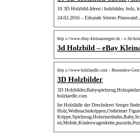
10 3D Holzbild-Ideen | holzbilder, holz, k
24.02.2016 – Erkunde Sörens Pinnwand „3D
http s://www.ebay-kleinanzeigen.de › s-3d-hol
3d Holzbild – eBay Klein
http s://www.holzlaedle.com › Besondere-Ges
3D Holzbilder
3D Holzbilder,Babyspielzeug,Holzspielze
holzlaedle.com
Im Holzlädle der Drechslerei Seeger find
Holz,Weihnachtskrippen,Ostheimer Figur
Krippe,Spielzeug,Holzeisenbahn,Baby,Schn
en,Mobile,Kinderwagenkette,puzzeln,Pu