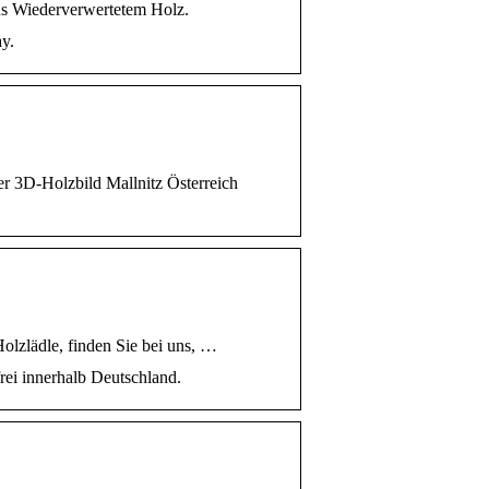
Aus Wiederverwertetem Holz.
y.
er 3D-Holzbild Mallnitz Österreich
lzlädle, finden Sie bei uns, …
ei innerhalb Deutschland.