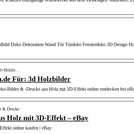
dbild Deko Dekoration Wand Tür Türdeko Fensterdeko 3D Design Ho
=3d+Holzbi…
.de Für: 3d Holzbilder
o-Bilder & -Drucke aus Holz mit 3D-Effekt online entdecken bei eBa
er & Drucke
s Holz mit 3D-Effekt – eBay
ffekt online kaufen | eBay