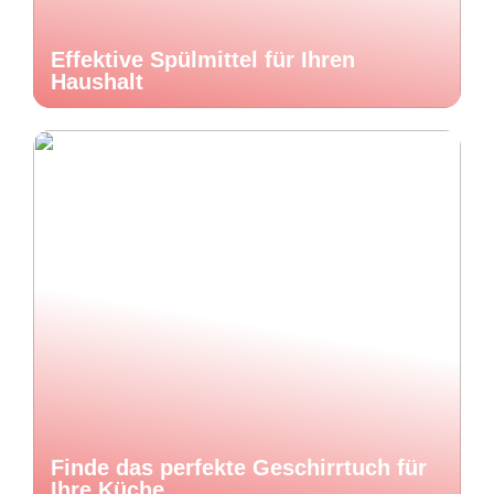
Effektive Spülmittel für Ihren
Haushalt
Finde das perfekte Geschirrtuch für
Ihre Küche