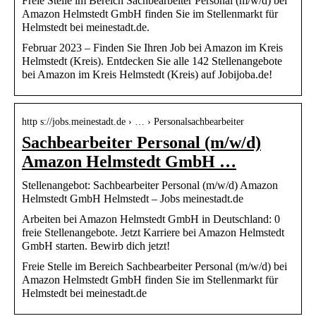
Freie Stelle im Bereich Sachbearbeiter Personal (m/w/d) bei
Amazon Helmstedt GmbH finden Sie im Stellenmarkt für
Helmstedt bei meinestadt.de.
Februar 2023 – Finden Sie Ihren Job bei Amazon im Kreis
Helmstedt (Kreis). Entdecken Sie alle 142 Stellenangebote
bei Amazon im Kreis Helmstedt (Kreis) auf Jobijoba.de!
http s://jobs.meinestadt.de › … › Personalsachbearbeiter
Sachbearbeiter Personal (m/w/d)
Amazon Helmstedt GmbH …
Stellenangebot: Sachbearbeiter Personal (m/w/d) Amazon
Helmstedt GmbH Helmstedt – Jobs meinestadt.de
Arbeiten bei Amazon Helmstedt GmbH in Deutschland: 0
freie Stellenangebote. Jetzt Karriere bei Amazon Helmstedt
GmbH starten. Bewirb dich jetzt!
Freie Stelle im Bereich Sachbearbeiter Personal (m/w/d) bei
Amazon Helmstedt GmbH finden Sie im Stellenmarkt für
Helmstedt bei meinestadt.de