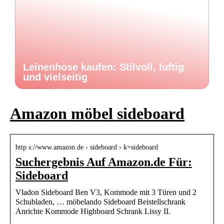
Leinenhose kaufen: Stilvoll, luftig
und vielseitig
Amazon möbel sideboard
http s://www.amazon.de › sideboard › k=sideboard
Suchergebnis Auf Amazon.de Für:
Sideboard
Vladon Sideboard Ben V3, Kommode mit 3 Türen und 2
Schubladen, … möbelando Sideboard Beistellschrank
Anrichte Kommode Highboard Schrank Lissy II.