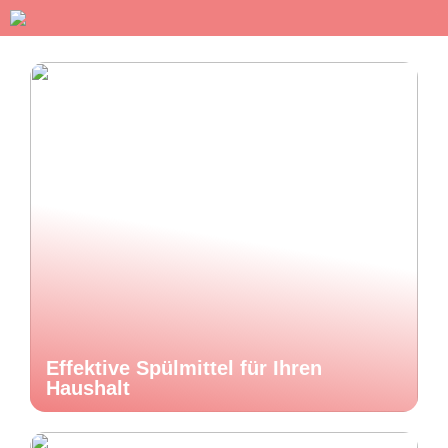
Effektive Spülmittel für Ihren
Haushalt