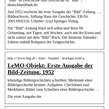
“Bild” ist Geschichte und Geschichte ist “Bild” |
deutschlandfunk.de
Juni 1952 erscheint die erste Ausgabe der “Bild”-Zeitung. …
Bildnachweis: Stiftung Haus der Geschichte; EB-Nr.
2001/09/0316; Urheber: Axel Springer Verlag.
Die “Bild”-Zeitung feiert sich selbst und ihren 60.
Geburtstag, seit Tagen, seit Wochen, auch mit der Kunst und
nicht zuletzt mit dem “Bild”-Buch. Die limitierte Sammler-
Edition enthält Reliquien der Zeitgeschichte.
http s://www.hdg.de › lemo › bestand › druckgut-erste-a…
LeMO-Objekt: Erste Ausgabe der
Bild-Zeitung, 1952
lebendige Bildergeschichten schreiben; Merkmale einer
Bildergeschichte kennen. Aufgaben: Checklisten und
Merklisten; Bilder zum Schreiben einer Bildergeschichte …
Die erste Ausgabe der