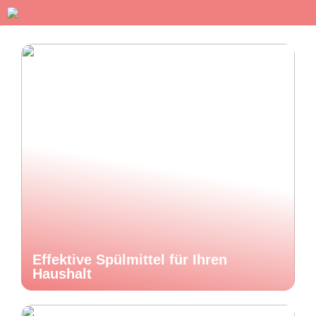
Effektive Spülmittel für Ihren
Haushalt