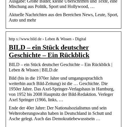
Ausgabe: Große Bilder, kleine Überschriften und Texte, eine
Mischung aus Politik, Sport und Hollywood, …
Aktuelle Nachrichten aus den Bereichen News, Leute, Sport,
Auto und mehr
http s://www.bild.de › Leben & Wissen › Digital
BILD – ein Stück deutscher
Geschichte – Ein Rückblick
BILD – ein Stück deutscher Geschichte – Ein Rückblick |
Leben & Wissen | BILD.de
Bild (bis in die 1970er Jahre und umgangssprachlich
weiterhin auch Bild-Zeitung) ist die … Geschichte. Die
1950er Jahre. Das Axel-Springer-Verlagshaus in Hamburg,
von 1952 bis 2008 Hauptsitz der Bild-Redaktion. Verleger
Axel Springer (1966, links, …
Ende der 40er Jahre: Der Nationalsozialismus und sein
Welteroberungswahn haben in Deutschland in Schutt und
Asche gelegt. Auch das Demokratiebewusstsein …