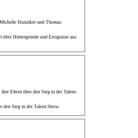
, Michelle Hunziker und Thomas
t über Hintergründe und Ereignisse aus
hre Eltern über den Sieg in der Talent-
r den Sieg in der Talent-Show.