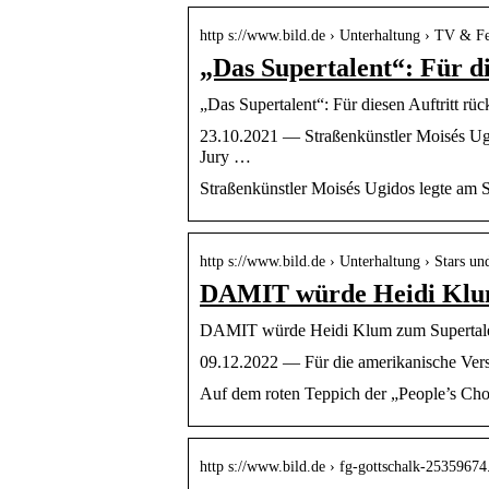
http s://www.bild.de › Unterhaltung › TV & F
„Das Supertalent“: Für di
„Das Supertalent“: Für diesen Auftritt rüc
23.10.2021 — Straßenkünstler Moisés Ugid
Jury …
Straßenkünstler Moisés Ugidos legte am S
http s://www.bild.de › Unterhaltung › Stars un
DAMIT würde Heidi Klum
DAMIT würde Heidi Klum zum Supertalent
09.12.2022 — Für die amerikanische Vers
Auf dem roten Teppich der „People’s Cho
http s://www.bild.de › fg-gottschalk-25359674