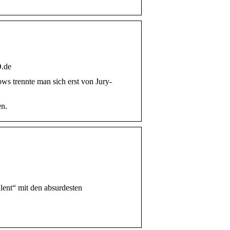
D.de
s trennte man sich erst von Jury-
en.
lent“ mit den absurdesten