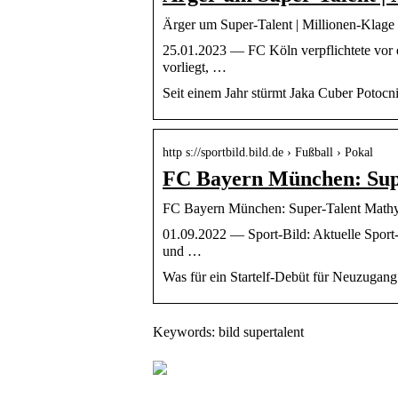
Ärger um Super-Talent | Millionen-Kl
25.01.2023 — FC Köln verpflichtete vor 
vorliegt, …
Seit einem Jahr stürmt Jaka Cuber Potocn
http s://sportbild.bild.de › Fußball › Pokal
FC Bayern München: Supe
FC Bayern München: Super-Talent Mat
01.09.2022 — Sport-Bild: Aktuelle Sport-
und …
Was für ein Startelf-Debüt für Neuzugang 
Keywords: bild supertalent
Effektive Spülmittel