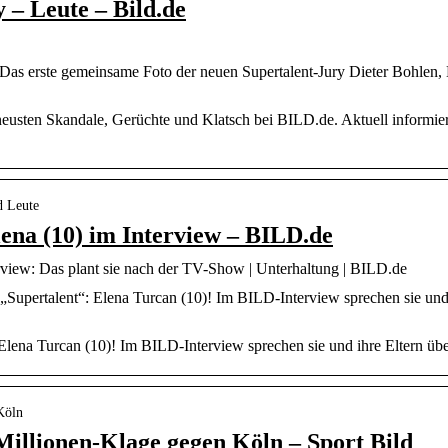
 – Leute – Bild.de
 Das erste gemeinsame Foto der neuen Supertalent-Jury Dieter Bohlen
neusten Skandale, Gerüchte und Klatsch bei BILD.de. Aktuell informier
d Leute
lena (10) im Interview – BILD.de
erview: Das plant sie nach der TV-Show | Unterhaltung | BILD.de
Supertalent“: Elena Turcan (10)! Im BILD-Interview sprechen sie und i
 Elena Turcan (10)! Im BILD-Interview sprechen sie und ihre Eltern übe
 Köln
Millionen-Klage gegen Köln – Sport Bild