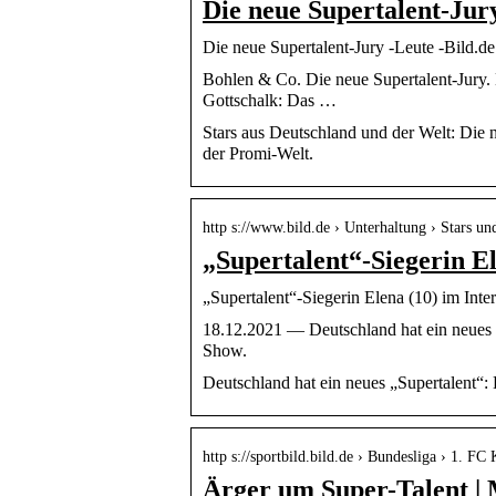
Die neue Supertalent-Jury
Die neue Supertalent-Jury -Leute -Bild.de
Bohlen & Co. Die neue Supertalent-Jury.
Gottschalk: Das …
Stars aus Deutschland und der Welt: Die 
der Promi-Welt.
http s://www.bild.de › Unterhaltung › Stars un
„Supertalent“-Siegerin E
„Supertalent“-Siegerin Elena (10) im Int
18.12.2021 — Deutschland hat ein neues „
Show.
Deutschland hat ein neues „Supertalent“:
http s://sportbild.bild.de › Bundesliga › 1. FC
Ärger um Super-Talent | 