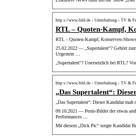
http s://www.bild.de › Unterhaltung › TV & F
RTL – Quoten-Kampf, Ko
RTL – Quoten-Kampf, Konserven-Shows: K
25.02.2022 — „Supertalent“? Gehört zum 
Urgestein …
„Supertalent“? Unersetzlich bei RTL? Von
http s://www.bild.de › Unterhaltung › TV & F
„Das Supertalent“: Diese
„Das Supertalent“: Dieser Kandidat malt 
09.10.2021 — Penis-Bilder der etwas and
Performances …
Mit diesem „Dick Pic“ sorgte Kandidat Br