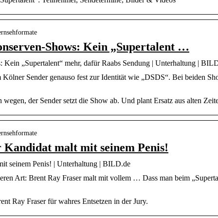
ernsehformate
nserven-Shows: Kein „Supertalent …
ein „Supertalent“ mehr, dafür Raabs Sendung | Unterhaltung | BIL
Kölner Sender genauso fest zur Identität wie „DSDS“. Bei beiden Show
 wegen, der Sender setzt die Show ab. Und plant Ersatz aus alten Zeit
ernsehformate
r Kandidat malt mit seinem Penis!
mit seinem Penis! | Unterhaltung | BILD.de
eren Art: Brent Ray Fraser malt mit vollem … Dass man beim „Superta
ent Ray Fraser für wahres Entsetzen in der Jury.