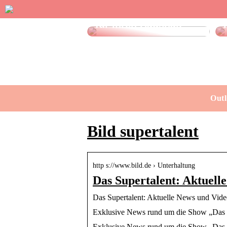
Effektive Spülmittel
für Ihren Haushalt
Outl
Bild supertalent
http s://www.bild.de › Unterhaltung
Das Supertalent: Aktuell
Das Supertalent: Aktuelle News und Vide
Exklusive News rund um die Show „Das Su
Exklusive News rund um die Show „Das S