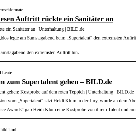
ernsehformate
esen Auftritt rückte ein Sanitäter an
kte ein Sanitäter an | Unterhaltung | BILD.de
os legte am Samstagabend beim „Supertalent“ den extremsten Auftritt
amstagabend den extremsten Auftritt hin.
d Leute
 zum Supertalent gehen – BILD.de
 gehen: Kostprobe auf dem roten Teppich | Unterhaltung | BILD.de
ion vom „Supertalent“ sitzt Heidi Klum in der Jury, wurde an dem Abe
ice Awards“ gab Heidi Klum eine Kostprobe von ihrem Talent und amüs
.bild.html