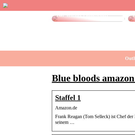
Effektive Spülmittel
für Ihren Haushalt
Outl
Blue bloods amazon
Staffel 1
Amazon.de
Frank Reagan (Tom Selleck) ist Chef der P
seinem …