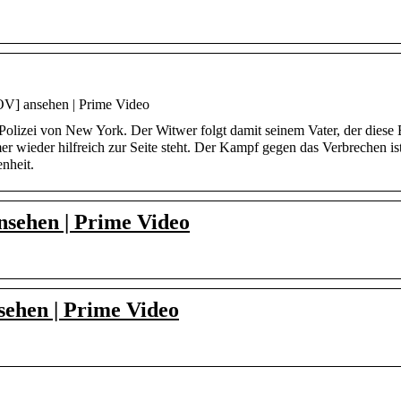
/OV] ansehen | Prime Video
olizei von New York. Der Witwer folgt damit seinem Vater, der diese B
 wieder hilfreich zur Seite steht. Der Kampf gegen das Verbrechen ist
nheit.
ansehen | Prime Video
nsehen | Prime Video