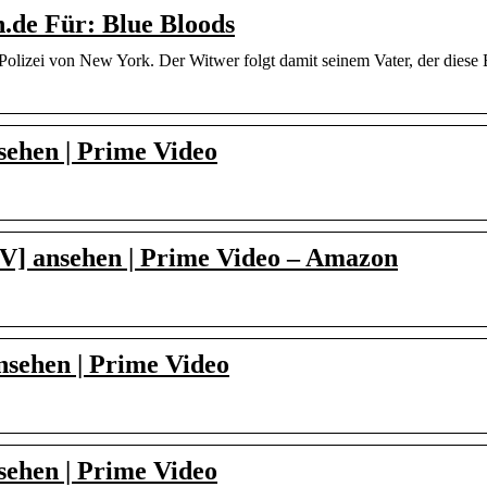
.de Für: Blue Bloods
olizei von New York. Der Witwer folgt damit seinem Vater, der diese B
nsehen | Prime Video
[OV] ansehen | Prime Video – Amazon
ansehen | Prime Video
nsehen | Prime Video