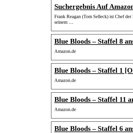
Suchergebnis Auf Amazon
Frank Reagan (Tom Selleck) ist Chef der P
seinem …
Blue Bloods – Staffel 8 a
Amazon.de
Blue Bloods – Staffel 1 
Amazon.de
Blue Bloods – Staffel 11 
Amazon.de
Blue Bloods – Staffel 6 a