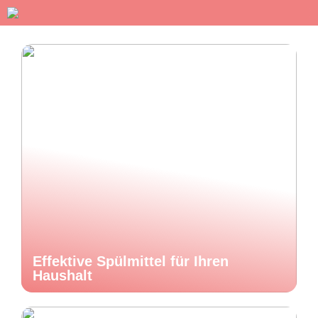
Effektive Spülmittel für Ihren
Haushalt