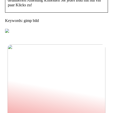
detaillierten Anleitung schneiden Sie jedes Bild mit nur ein
paar Klicks zu!
Keywords: gimp bild