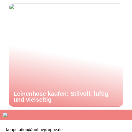
Leinenhose kaufen: Stilvoll, luftig
und vielseitig
kooperation@onlinegruppe.de