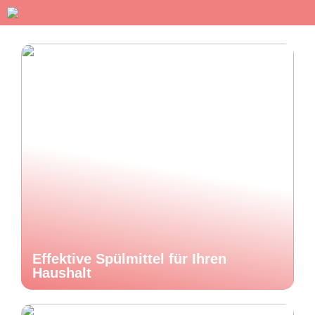
Effektive Spülmittel für Ihren
Haushalt