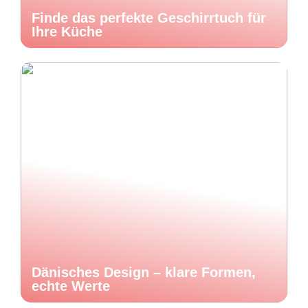
Finde das perfekte Geschirrtuch für
Ihre Küche
Dänisches Design – klare Formen,
echte Werte