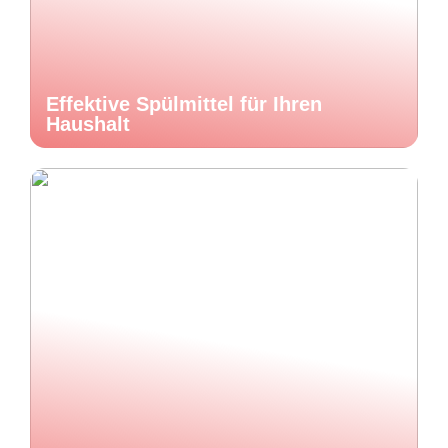
Effektive Spülmittel für Ihren
Haushalt