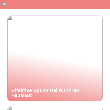
Effektive Spülmittel für Ihren
Haushalt