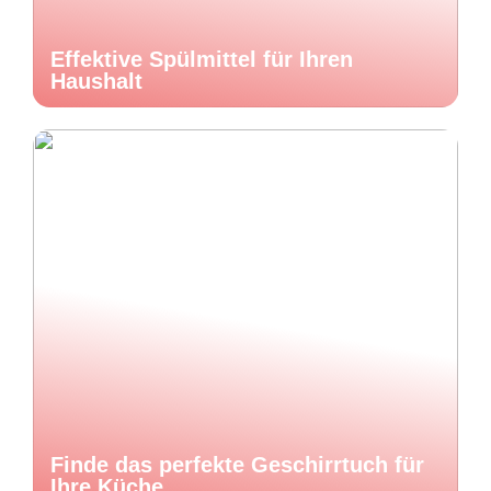
Effektive Spülmittel für Ihren
Haushalt
Finde das perfekte Geschirrtuch für
Ihre Küche