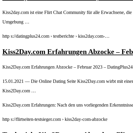
Kiss2day.com ist eine Flirt Chat Community für alle Erwachsene, die
Umgebung …
http s://datingplus24.com › testberichte › kiss2day.com-…
Kiss2Day.com Erfahrungen Abzocke – Feb
Kiss2Day.com Erfahrungen Abzocke – Februar 2023 – DatingPlus2
15.01.2021 — Die Online Dating Seite Kiss2Day.com wirbt mit einer
Kiss2Day.com …
Kiss2Day.com Erfahrungen: Nach den uns vorliegenden Erkenntnissen
http s://flirtseiten-testsieger.com › kiss2day-com-abzocke