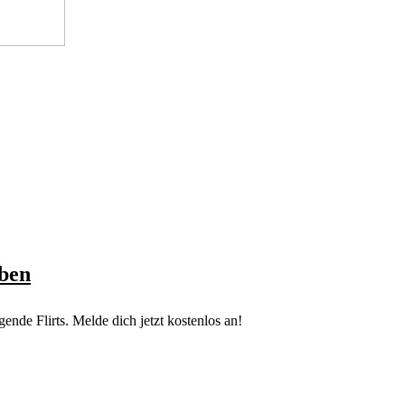
aben
nde Flirts. Melde dich jetzt kostenlos an!