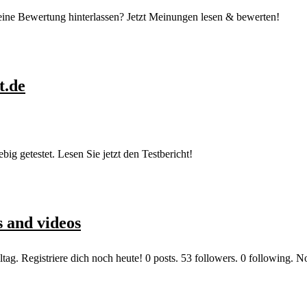
eine Bewertung hinterlassen? Jetzt Meinungen lesen & bewerten!
t.de
g getestet. Lesen Sie jetzt den Testbericht!
 and videos
. Registriere dich noch heute! 0 posts. 53 followers. 0 following. No