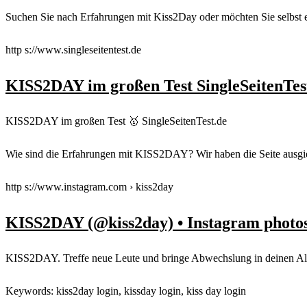
Suchen Sie nach Erfahrungen mit Kiss2Day oder möchten Sie selbst 
http s://www.singleseitentest.de
KISS2DAY im großen Test SingleSeitenTes
KISS2DAY im großen Test 🥇 SingleSeitenTest.de
Wie sind die Erfahrungen mit KISS2DAY? Wir haben die Seite ausgiebi
http s://www.instagram.com › kiss2day
KISS2DAY (@kiss2day) • Instagram photos
KISS2DAY. Treffe neue Leute und bringe Abwechslung in deinen Alltag
Keywords: kiss2day login, kissday login, kiss day login