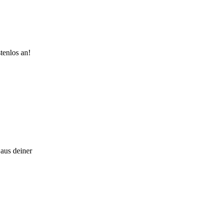
tenlos an!
aus deiner