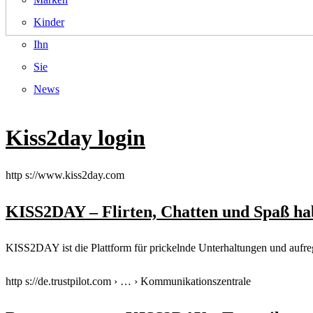
Kinder
Ihn
Sie
News
Kiss2day login
http s://www.kiss2day.com
KISS2DAY – Flirten, Chatten und Spaß h
KISS2DAY ist die Plattform für prickelnde Unterhaltungen und aufrege
http s://de.trustpilot.com › … › Kommunikationszentrale