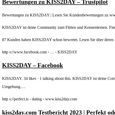
Bewertungen zu KISS2DAY – Trustpilot
Bewertungen zu KISS2DAY | Lesen Sie Kundenbewertungen zu ww
KISS2DAY ist deine Community zum Flirten und Kennenlernen. Finde
87 Kunden haben KISS2DAY schon bewertet. Lesen Sie über deren Er
http s://www.facebook.com › … › KISS2DAY
KISS2DAY – Facebook
KISS2DAY. 34 likes · 1 talking about this. KISS2DAY ist deine Com
Umgebung….
http s://perfect.is › dating › www.kiss2day.com
kiss2day.com Testbericht 2023 | Perfekt o