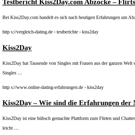
Testbericht Kiss2Day.com Abzocke – Flirts
Bei Kiss2Day.com handelt es sich nach heutigen Erfahrungen um Abzo
http s://vergleich-dating.de › testberichte › kiss2day
Kiss2Day
Kiss2Day hat Tausende von Singles mit Frauen aus der ganzen Welt v
Singles …
http s://www.online-dating-erfahrungen.de › kiss2day
Kiss2Day – Wie sind die Erfahrungen der 
Kiss2Day ist eine hübsch gemachte Plattform zum Flirten und Chatten
leicht …