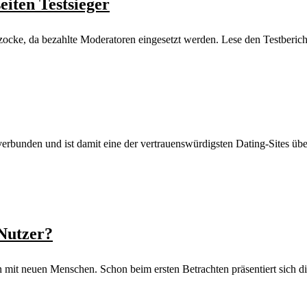
eiten Testsieger
cke, da bezahlte Moderatoren eingesetzt werden. Lese den Testberich
erbunden und ist damit eine der vertrauenswürdigsten Dating-Sites üb
Nutzer?
 mit neuen Menschen. Schon beim ersten Betrachten präsentiert sich d