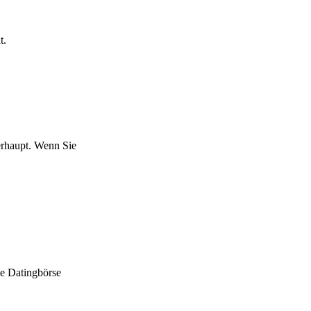
t.
erhaupt. Wenn Sie
ie Datingbörse