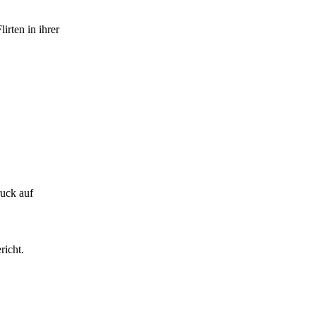
rten in ihrer
uck auf
richt.