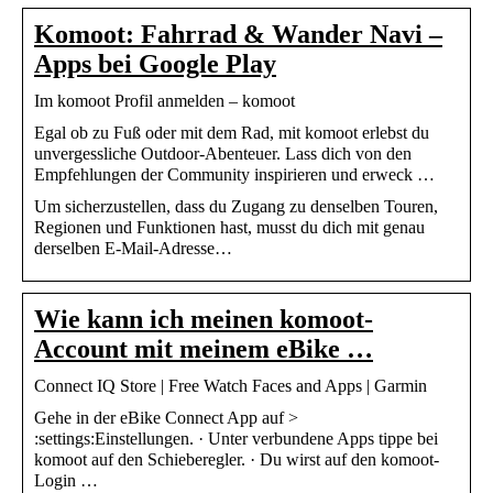
Komoot: Fahrrad & Wander Navi –
Apps bei Google Play
Im komoot Profil anmelden – komoot
Egal ob zu Fuß oder mit dem Rad, mit komoot erlebst du
unvergessliche Outdoor-Abenteuer. Lass dich von den
Empfehlungen der Community inspirieren und erweck …
Um sicherzustellen, dass du Zugang zu denselben Touren,
Regionen und Funktionen hast, musst du dich mit genau
derselben E-Mail-Adresse…
Wie kann ich meinen komoot-
Account mit meinem eBike …
Connect IQ Store | Free Watch Faces and Apps | Garmin
Gehe in der eBike Connect App auf >
:settings:Einstellungen. · Unter verbundene Apps tippe bei
komoot auf den Schieberegler. · Du wirst auf den komoot-
Login …