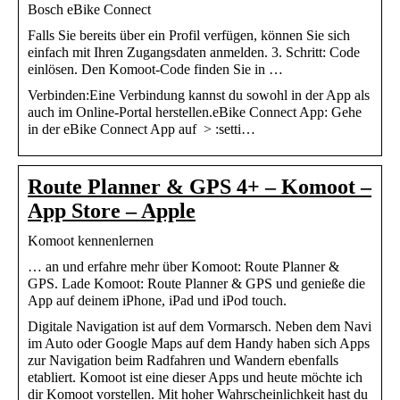
Bosch eBike Connect
Falls Sie bereits über ein Profil verfügen, können Sie sich
einfach mit Ihren Zugangsdaten anmelden. 3. Schritt: Code
einlösen. Den Komoot-Code finden Sie in …
Verbinden:Eine Verbindung kannst du sowohl in der App als
auch im Online-Portal herstellen.eBike Connect App: Gehe
in der eBike Connect App auf > :setti…
Route Planner & GPS 4+ – Komoot –
App Store – Apple
Komoot kennenlernen
… an und erfahre mehr über Komoot: Route Planner &
GPS. Lade Komoot: Route Planner & GPS und genieße die
App auf deinem iPhone, iPad und iPod touch.
Digitale Navigation ist auf dem Vormarsch. Neben dem Navi
im Auto oder Google Maps auf dem Handy haben sich Apps
zur Navigation beim Radfahren und Wandern ebenfalls
etabliert. Komoot ist eine dieser Apps und heute möchte ich
dir Komoot vorstellen. Mit hoher Wahrscheinlichkeit hast du