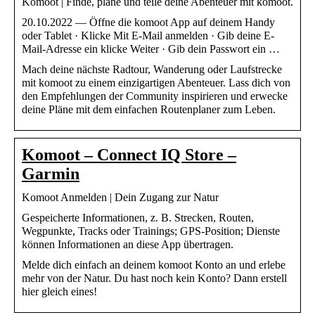
Komoot | Finde, plane und teile deine Abenteuer mit komoot.
20.10.2022 — Öffne die komoot App auf deinem Handy
oder Tablet · Klicke Mit E-Mail anmelden · Gib deine E-
Mail-Adresse ein klicke Weiter · Gib dein Passwort ein …
Mach deine nächste Radtour, Wanderung oder Laufstrecke
mit komoot zu einem einzigartigen Abenteuer. Lass dich von
den Empfehlungen der Community inspirieren und erwecke
deine Pläne mit dem einfachen Routenplaner zum Leben.
Komoot – Connect IQ Store –
Garmin
Komoot Anmelden | Dein Zugang zur Natur
Gespeicherte Informationen, z. B. Strecken, Routen,
Wegpunkte, Tracks oder Trainings; GPS-Position; Dienste
können Informationen an diese App übertragen.
Melde dich einfach an deinem komoot Konto an und erlebe
mehr von der Natur. Du hast noch kein Konto? Dann erstell
hier gleich eines!