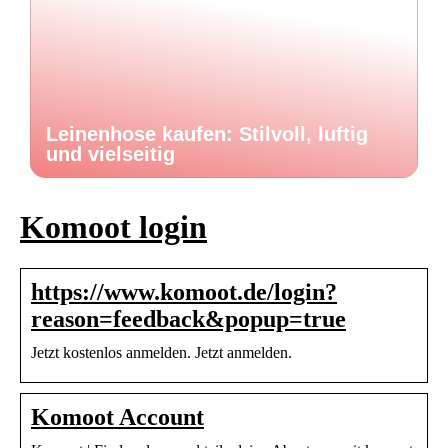
Leinenhose kaufen: Stilvoll, luftig
und vielseitig
Komoot login
https://www.komoot.de/login?
reason=feedback&popup=true
Jetzt kostenlos anmelden. Jetzt anmelden.
Komoot Account