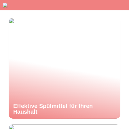
Effektive Spülmittel für Ihren
Haushalt