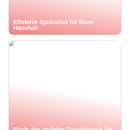
Effektive Spülmittel für Ihren
Haushalt
Finde das perfekte Geschirrtuch für