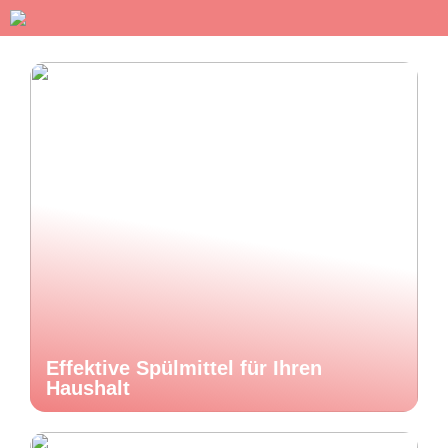
Effektive Spülmittel für Ihren
Haushalt