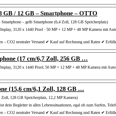
28 GB / 12 GB – Smartphone – OTTO
 Smartphone – gelb Smartphone (6,4 Zoll, 128 GB Speicherplatz)
splay, 3120 x 1440 Pixel · 50 MP + 12 MP + 48 MP Kamera mit Auto
ken – CO2 neutraler Versand ✔ Kauf auf Rechnung und Raten ✔ Erfül
phone (17 cm/6,7 Zoll, 256 GB …
splay, 3120 x 1440 Pixel; 50 MP + 12 MP + 48 MP Kamera mit Autof
ne (15,6 cm/6,1 Zoll, 128 GB …
1 Zoll, 128 GB Speicherplatz, 12,2 MP Kamera)
st dein Begleiter in allen Lebenssituationen, egal ob zum Surfen, Telef
ken – CO2 neutraler Versand ✔ Kauf auf Rechnung und Raten ✔ Erfül