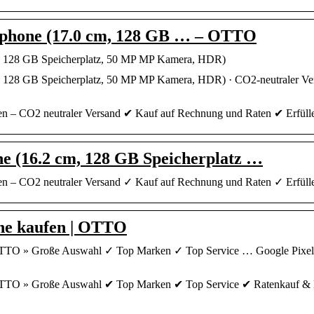
tphone (17.0 cm, 128 GB … – OTTO
m, 128 GB Speicherplatz, 50 MP MP Kamera, HDR)
, 128 GB Speicherplatz, 50 MP MP Kamera, HDR) · CO2-neutraler Ve
ken – CO2 neutraler Versand ✔ Kauf auf Rechnung und Raten ✔ Erfül
e (16.2 cm, 128 GB Speicherplatz …
ken – CO2 neutraler Versand ✓ Kauf auf Rechnung und Raten ✓ Erfül
ne kaufen | OTTO
OTTO » Große Auswahl ✓ Top Marken ✓ Top Service … Google Pixel 6
OTTO » Große Auswahl ✔ Top Marken ✔ Top Service ✔ Ratenkauf & K