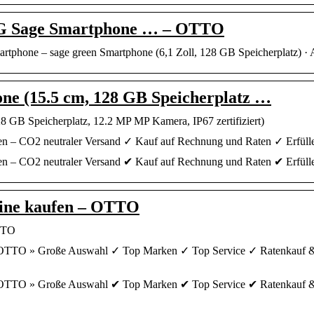
5G Sage Smartphone … – OTTO
rtphone – sage green Smartphone (6,1 Zoll, 128 GB Speicherplatz) ·
one (15.5 cm, 128 GB Speicherplatz …
8 GB Speicherplatz, 12.2 MP MP Kamera, IP67 zertifiziert)
ken – CO2 neutraler Versand ✓ Kauf auf Rechnung und Raten ✓ Erfül
ken – CO2 neutraler Versand ✔ Kauf auf Rechnung und Raten ✔ Erfül
nline kaufen – OTTO
OTTO
ei OTTO » Große Auswahl ✓ Top Marken ✓ Top Service ✓ Ratenkauf &
ei OTTO » Große Auswahl ✔ Top Marken ✔ Top Service ✔ Ratenkauf &