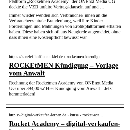
Plattform „Rocketmen Academy“ der ONEnxt Media UG
deckte die VZB unfaire Vertragsklauseln auf und …
Immer wieder wenden sich Verbraucher/-innen an die
Verbraucherzentrale Brandenburg, weil ihre Kinder
Forderungen und Mahnungen von Erotikplattformen erhalten
haben. Diese haben sich oft aus Neugierde angemeldet, ohne
dass ihnen eine Kostenpflicht bewusst war.
http s://kanzlei-hoffmann-kiel.de › rocketmen-kuendigu…
ROCKEtMEN Kündigung – Vorlage
vom Anwalt
Rechnung der Rocketmen Academy von ONEnxt Media
UG über 394,00 €? Hier Kündigung vom Anwalt – Jetzt
herunterladen!
http s://digital-verkaufen-lernen.de › kurse › rocket-aca…
Rocket Academy – digital-verkaufen-