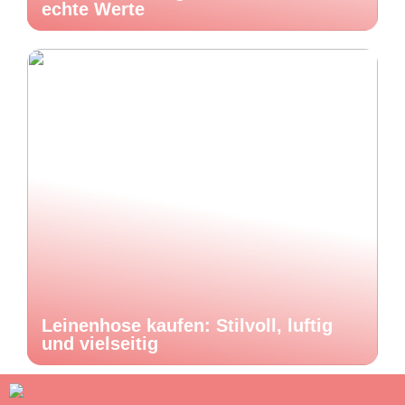
echte Werte
Leinenhose kaufen: Stilvoll, luftig
und vielseitig