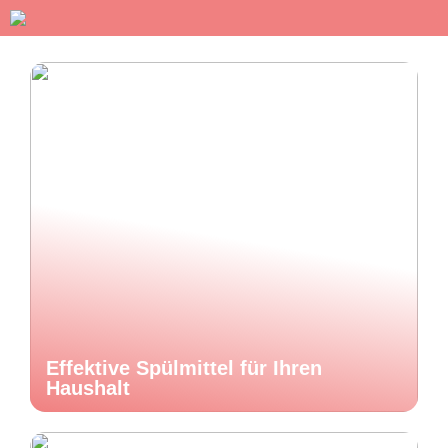
Effektive Spülmittel für Ihren
Haushalt