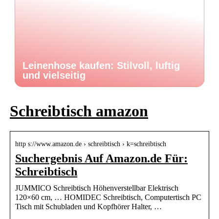
Leinenhose kaufen: Stilvoll, luftig
und vielseitig
Schreibtisch amazon
http s://www.amazon.de › schreibtisch › k=schreibtisch
Suchergebnis Auf Amazon.de Für:
Schreibtisch
JUMMICO Schreibtisch Höhenverstellbar Elektrisch
120×60 cm, … HOMIDEC Schreibtisch, Computertisch PC
Tisch mit Schubladen und Kopfhörer Halter, …