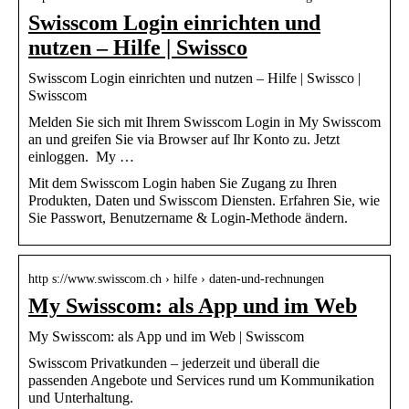
Swisscom Login einrichten und
nutzen – Hilfe | Swissco
Swisscom Login einrichten und nutzen – Hilfe | Swissco |
Swisscom
Melden Sie sich mit Ihrem Swisscom Login in My Swisscom
an und greifen Sie via Browser auf Ihr Konto zu. Jetzt
einloggen. ​ My …
Mit dem Swisscom Login haben Sie Zugang zu Ihren
Produkten, Daten und Swisscom Diensten. Erfahren Sie, wie
Sie Passwort, Benutzername & Login-Methode ändern.
http s://www.swisscom.ch › hilfe › daten-und-rechnungen
My Swisscom: als App und im Web
My Swisscom: als App und im Web | Swisscom
Swisscom Privatkunden – jederzeit und überall die
passenden Angebote und Services rund um Kommunikation
und Unterhaltung.