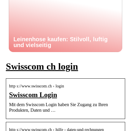
Leinenhose kaufen: Stilvoll, luftig
und vielseitig
Swisscom ch login
http s://www.swisscom.ch › login
Swisscom Login
Mit dem Swisscom Login haben Sie Zugang zu Ihren
Produkten, Daten und …
http s://www.swisscom.ch › hilfe › daten-und-rechnungen