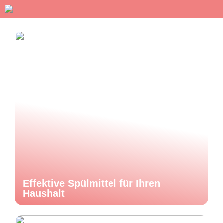
Effektive Spülmittel für Ihren
Haushalt