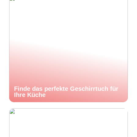
Finde das perfekte Geschirrtuch für
Ihre Küche