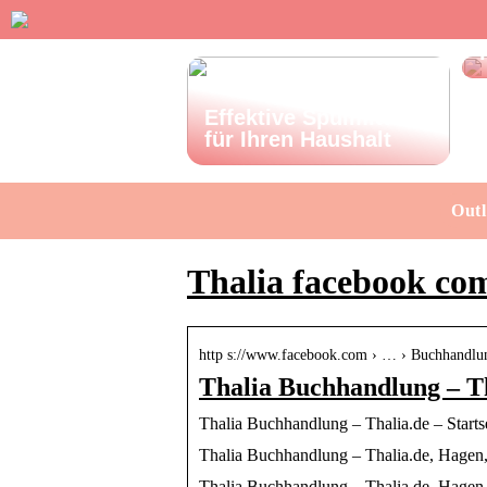
Effektive Spülmittel
für Ihren Haushalt
Outl
Thalia facebook co
http s://www.facebook.com › … › Buchhandlu
Thalia Buchhandlung – Tha
Thalia Buchhandlung – Thalia.de – Starts
Thalia Buchhandlung – Thalia.de, Hagen,
Thalia Buchhandlung – Thalia.de, Hagen,