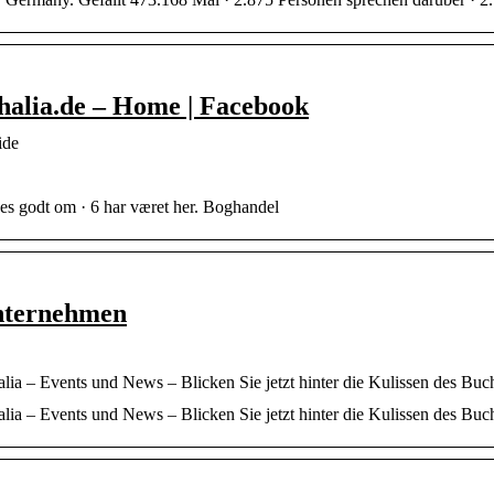
halia.de – Home | Facebook
ide
es godt om · 6 har været her. Boghandel
nternehmen
lia – Events und News – Blicken Sie jetzt hinter die Kulissen des Buc
lia – Events und News – Blicken Sie jetzt hinter die Kulissen des Buc