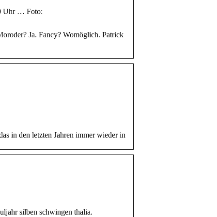
0 Uhr … Foto:
oroder? Ja. Fancy? Womöglich. Patrick
s in den letzten Jahren immer wieder in
ljahr silben schwingen thalia.