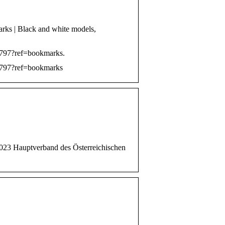
ks | Black and white models,
3797?ref=bookmarks.
3797?ref=bookmarks
2023 Hauptverband des Österreichischen