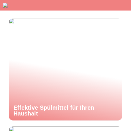
Effektive Spülmittel für Ihren
Haushalt