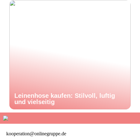
Leinenhose kaufen: Stilvoll, luftig
und vielseitig
kooperation@onlinegruppe.de