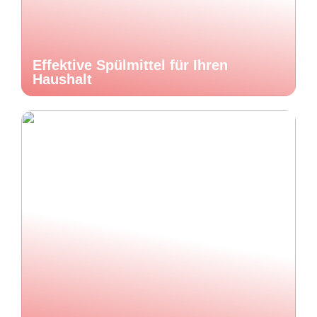
Effektive Spülmittel für Ihren
Haushalt