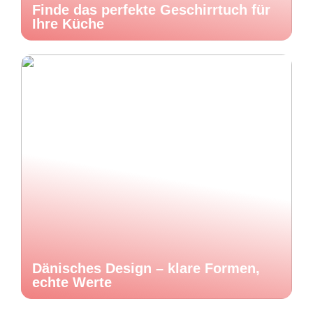
Finde das perfekte Geschirrtuch für
Ihre Küche
Dänisches Design – klare Formen,
echte Werte