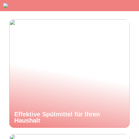
Effektive Spülmittel für Ihren
Haushalt