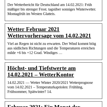
Der Wetterbericht für Deutschland am 14.02.2021: Früh
mäßiger bis strenger Frost. tagsüber sonniges Winterwetter.
Montagfrüh im Westen Glatteis.
Wetter Februar 2021
Wettervorhersage vom 14.02.2021
Viel an Regen ist nicht zu erwarten. Der Wind kommt böig
aus südlichen Richtungen und die Temperaturen erreichen
milde +6 bis +12 Grad. Windiges …
Höchst- und Tiefstwerte am
14.02.2021 – WetterKontor
14.02.2021 — Wetter Winter 2020/2021 Wetterprognose
vom 14.02.2021 – Temperaturkapriolen: Frühling,
Frühsommer, Spätwinter? 14.
Februar 2021: Ein Monat der