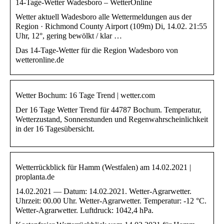
14-Tage-Wetter Wadesboro – WetterOnline
Wetter aktuell Wadesboro alle Wettermeldungen aus der
Region · Richmond County Airport (109m) Di, 14.02. 21:55
Uhr, 12°, gering bewölkt / klar …
Das 14-Tage-Wetter für die Region Wadesboro von
wetteronline.de
Wetter Bochum: 16 Tage Trend | wetter.com
Der 16 Tage Wetter Trend für 44787 Bochum. Temperatur,
Wetterzustand, Sonnenstunden und Regenwahrscheinlichkeit
in der 16 Tagesübersicht.
Wetterrückblick für Hamm (Westfalen) am 14.02.2021 |
proplanta.de
14.02.2021 — Datum: 14.02.2021. Wetter-Agrarwetter.
Uhrzeit: 00.00 Uhr. Wetter-Agrarwetter. Temperatur: -12 °C.
Wetter-Agrarwetter. Luftdruck: 1042,4 hPa.