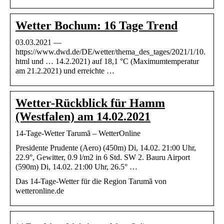
Wetter Bochum: 16 Tage Trend
03.03.2021 —
https://www.dwd.de/DE/wetter/thema_des_tages/2021/1/10.
html und … 14.2.2021) auf 18,1 °C (Maximumtemperatur
am 21.2.2021) und erreichte …
Wetter-Rückblick für Hamm
(Westfalen) am 14.02.2021
14-Tage-Wetter Tarumã – WetterOnline
Presidente Prudente (Aero) (450m) Di, 14.02. 21:00 Uhr,
22.9°, Gewitter, 0.9 l/m2 in 6 Std. SW 2. Bauru Airport
(590m) Di, 14.02. 21:00 Uhr, 26.5° …
Das 14-Tage-Wetter für die Region Tarumã von
wetteronline.de