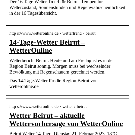
Der 16 Tage Wetter Trend für Beirut. Temperatur,
Wetterzustand, Sonnenstunden und Regenwahrscheinlichkeit
in der 16 Tagesübersicht.
http s://www.wetteronline.de › wettertrend › beirut
14-Tage-Wetter Beirut –
WetterOnline
Wetterbericht Beirut. Heute und am Freitag ist es in der
Region Beirut sonnig. Morgen muss bei wechselnder
Bewölkung mit Regenschauern gerechnet werden.
Das 14-Tage-Wetter für die Region Beirut von
wetteronline.de
http s://www.wetteronline.de › wetter › beirut
Wetter Beirut – aktuelle
Wettervorhersage von WetterOnline
Beirut Wetter 14 Tage. Dienstag 21. Februar 2023. 18°C.