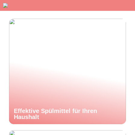
Effektive Spülmittel für Ihren
Haushalt