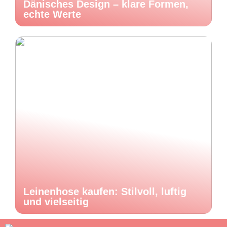
Dänisches Design – klare Formen,
echte Werte
Leinenhose kaufen: Stilvoll, luftig
und vielseitig