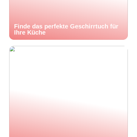
Finde das perfekte Geschirrtuch für
Ihre Küche