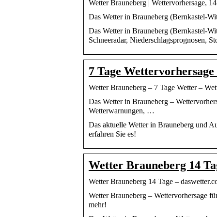
Wetter Brauneberg | Wettervorhersage, 1
Das Wetter in Brauneberg (Bernkastel-Witt
Das Wetter in Brauneberg (Bernkastel-Witt
Schneeradar, Niederschlagsprognosen, Sto
7 Tage Wettervorhersage
Wetter Brauneberg – 7 Tage Wetter – Wet
Das Wetter in Brauneberg – Wettervorhers
Wetterwarnungen, …
Das aktuelle Wetter in Brauneberg und Aus
erfahren Sie es!
Wetter Brauneberg 14 Ta
Wetter Brauneberg 14 Tage – daswetter.c
Wetter Brauneberg – Wettervorhersage für
mehr!