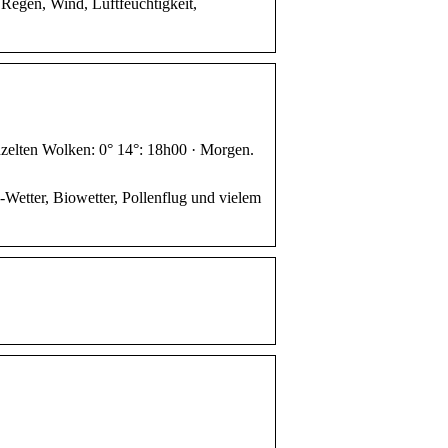
 Regen, Wind, Luftfeuchtigkeit,
nzelten Wolken: 0° 14°: 18h00 · Morgen.
Wetter, Biowetter, Pollenflug und vielem
.
.