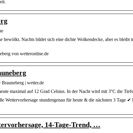
it.
erg
ne
se bewölkt. Nachts bildet sich eine dichte Wolkendecke, aber es bleibt 
eberg von wetteronline.de
auneberg
 Brauneberg | wetter.de
eute maximal auf 12 Grad Celsius. In der Nacht wird mit 3°C die Tiefs
lle Wettervorhersage stundengenau für heute & die nächsten 3 Tage ✔
tervorhersage, 14-Tage-Trend, …