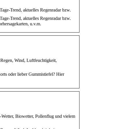
4-Tage-Trend, aktuelles Regenradar bzw.
4-Tage-Trend, aktuelles Regenradar bzw.
rhersagekarten, u.v.m.
 Regen, Wind, Luftfeuchtigkeit,
orts oder lieber Gummistiefel? Hier
Wetter, Biowetter, Pollenflug und vielem