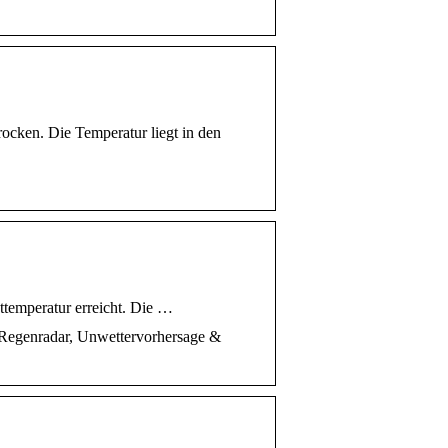
trocken. Die Temperatur liegt in den
ttemperatur erreicht. Die …
 Regenradar, Unwettervorhersage &