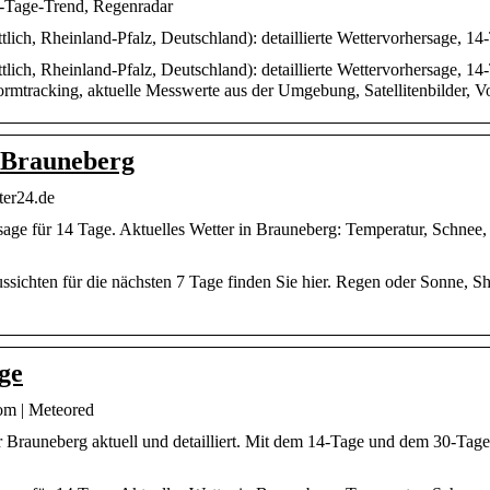
4-Tage-Trend, Regenradar
lich, Rheinland-Pfalz, Deutschland): detaillierte Wettervorhersage, 1
lich, Rheinland-Pfalz, Deutschland): detaillierte Wettervorhersage, 1
rmtracking, aktuelle Messwerte aus der Umgebung, Satellitenbilder, Vo
 Brauneberg
ter24.de
age für 14 Tage. Aktuelles Wetter in Brauneberg: Temperatur, Schnee,
sichten für die nächsten 7 Tage finden Sie hier. Regen oder Sonne, Sh
ge
om | Meteored
 Brauneberg aktuell und detailliert. Mit dem 14-Tage und dem 30-Tage-