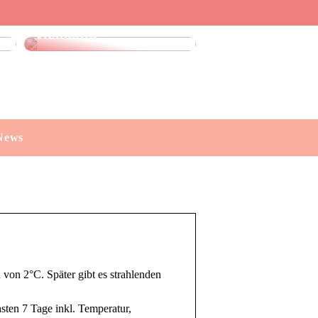
Leinenhose kaufen:
Stilvoll, luftig und
vielseitig
News
von 2°C. Später gibt es strahlenden
sten 7 Tage inkl. Temperatur,