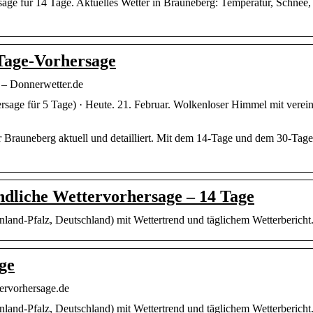
age für 14 Tage. Aktuelles Wetter in Brauneberg: Temperatur, Schnee,
Tage-Vorhersage
 – Donnerwetter.de
sage für 5 Tage) · Heute. 21. Februar. Wolkenloser Himmel mit verei
 Brauneberg aktuell und detailliert. Mit dem 14-Tage und dem 30-Tage-
dliche Wettervorhersage – 14 Tage
land-Pfalz, Deutschland) mit Wettertrend und täglichem Wetterbericht
ge
ervorhersage.de
land-Pfalz, Deutschland) mit Wettertrend und täglichem Wetterbericht