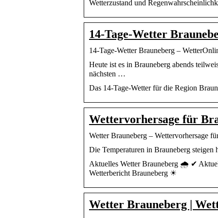
Wetterzustand und Regenwahrscheinlichke
14-Tage-Wetter Brauneb
14-Tage-Wetter Brauneberg – WetterOnli
Heute ist es in Brauneberg abends teilwei
nächsten …
Das 14-Tage-Wetter für die Region Braun
Wettervorhersage für Br
Wetter Brauneberg – Wettervorhersage für
Die Temperaturen in Brauneberg steigen h
Aktuelles Wetter Brauneberg 🌧️ ✔ Aktue
Wetterbericht Brauneberg ☀
Wetter Brauneberg | Wet