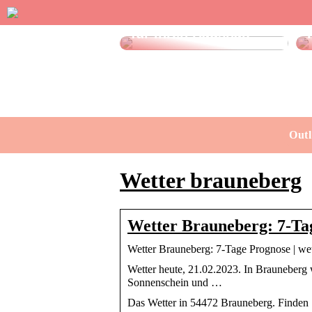
Effektive Spülmittel
für Ihren Haushalt
Outl
Wetter brauneberg
Wetter Brauneberg: 7-Ta
Wetter Brauneberg: 7-Tage Prognose | we
Wetter heute, 21.02.2023. In Brauneberg 
Sonnenschein und …
Das Wetter in 54472 Brauneberg. Finden Si