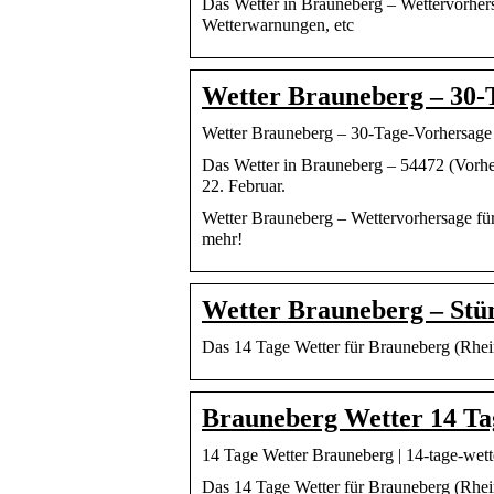
Das Wetter in Brauneberg – Wettervorhers
Wetterwarnungen, etc
Wetter Brauneberg – 30-
Wetter Brauneberg – 30-Tage-Vorhersage
Das Wetter in Brauneberg – 54472 (Vorher
22. Februar.
Wetter Brauneberg – Wettervorhersage für
mehr!
Wetter Brauneberg – Stün
Das 14 Tage Wetter für Brauneberg (Rhein
Brauneberg Wetter 14 Ta
14 Tage Wetter Brauneberg | 14-tage-wett
Das 14 Tage Wetter für Brauneberg (Rhein