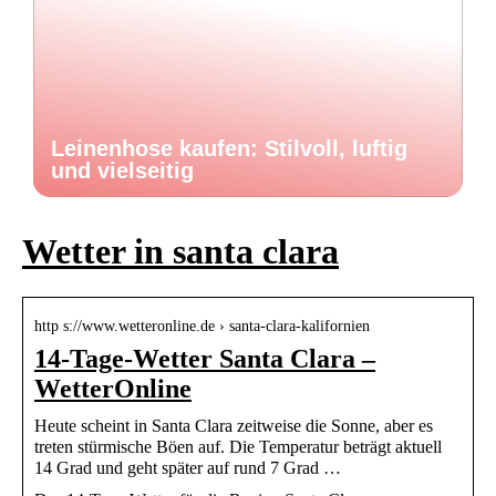
Leinenhose kaufen: Stilvoll, luftig
und vielseitig
Wetter in santa clara
http s://www.wetteronline.de › santa-clara-kalifornien
14-Tage-Wetter Santa Clara –
WetterOnline
Heute scheint in Santa Clara zeitweise die Sonne, aber es
treten stürmische Böen auf. Die Temperatur beträgt aktuell
14 Grad und geht später auf rund 7 Grad …