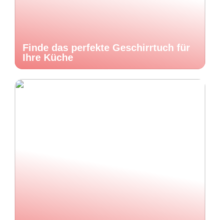
Finde das perfekte Geschirrtuch für
Ihre Küche