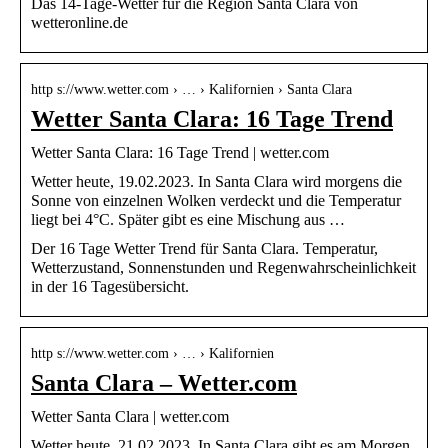
Das 14-Tage-Wetter für die Region Santa Clara von
wetteronline.de
http s://www.wetter.com › … › Kalifornien › Santa Clara
Wetter Santa Clara: 16 Tage Trend
Wetter Santa Clara: 16 Tage Trend | wetter.com
Wetter heute, 19.02.2023. In Santa Clara wird morgens die
Sonne von einzelnen Wolken verdeckt und die Temperatur
liegt bei 4°C. Später gibt es eine Mischung aus …
Der 16 Tage Wetter Trend für Santa Clara. Temperatur,
Wetterzustand, Sonnenstunden und Regenwahrscheinlichkeit
in der 16 Tagesübersicht.
http s://www.wetter.com › … › Kalifornien
Santa Clara – Wetter.com
Wetter Santa Clara | wetter.com
Wetter heute, 21.02.2023. In Santa Clara gibt es am Morgen