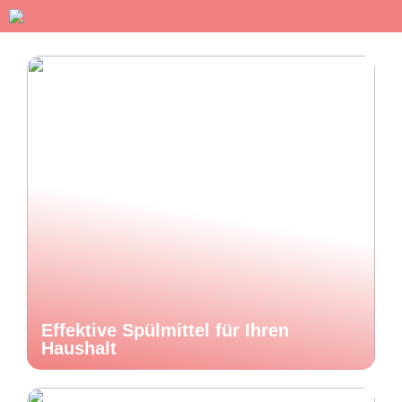
Effektive Spülmittel für Ihren
Haushalt