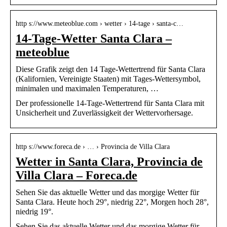
http s://www.meteoblue.com › wetter › 14-tage › santa-c…
14-Tage-Wetter Santa Clara –
meteoblue
Diese Grafik zeigt den 14 Tage-Wettertrend für Santa Clara
(Kalifornien, Vereinigte Staaten) mit Tages-Wettersymbol,
minimalen und maximalen Temperaturen, …
Der professionelle 14-Tage-Wettertrend für Santa Clara mit
Unsicherheit und Zuverlässigkeit der Wettervorhersage.
http s://www.foreca.de › … › Provincia de Villa Clara
Wetter in Santa Clara, Provincia de
Villa Clara – Foreca.de
Sehen Sie das aktuelle Wetter und das morgige Wetter für
Santa Clara. Heute hoch 29°, niedrig 22°, Morgen hoch 28°,
niedrig 19°.
Sehen Sie das aktuelle Wetter und das morgige Wetter für