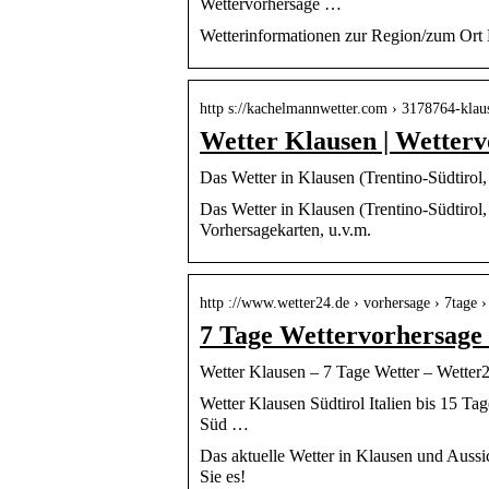
Wettervorhersage …
Wetterinformationen zur Region/zum Ort K
http s://kachelmannwetter.com › 3178764-klau
Wetter Klausen | Wetter
Das Wetter in Klausen (Trentino-Südtirol,
Das Wetter in Klausen (Trentino-Südtirol, 
Vorhersagekarten, u.v.m.
http ://www.wetter24.de › vorhersage › 7tage › 
7 Tage Wettervorhersage
Wetter Klausen – 7 Tage Wetter – Wetter
Wetter Klausen Südtirol Italien bis 15 T
Süd …
Das aktuelle Wetter in Klausen und Aussic
Sie es!