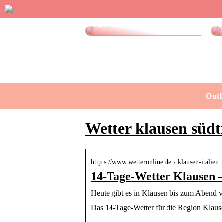
Effektive Spülmittel
für Ihren Haushalt
Outl
Wetter klausen südti
http s://www.wetteronline.de › klausen-italien
14-Tage-Wetter Klausen 
Heute gibt es in Klausen bis zum Abend v
Das 14-Tage-Wetter für die Region Klaus