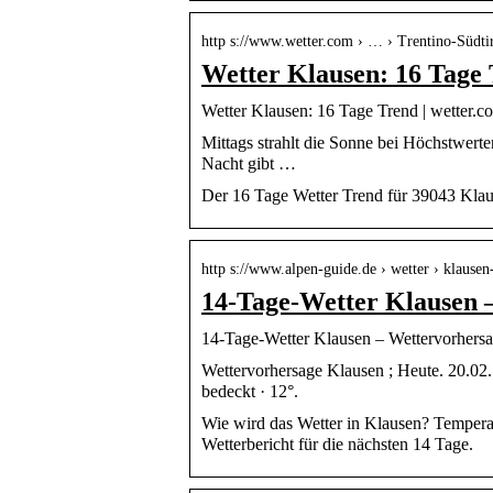
http s://www.wetter.com › … › Trentino-Südti
Wetter Klausen: 16 Tage
Wetter Klausen: 16 Tage Trend | wetter.c
Mittags strahlt die Sonne bei Höchstwert
Nacht gibt …
Der 16 Tage Wetter Trend für 39043 Klau
http s://www.alpen-guide.de › wetter › klause
14-Tage-Wetter Klausen 
14-Tage-Wetter Klausen – Wettervorhers
Wettervorhersage Klausen ; Heute. 20.02. h
bedeckt · 12°.
Wie wird das Wetter in Klausen? Temperat
Wetterbericht für die nächsten 14 Tage.