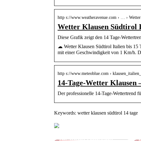
http s://www.weatheravenue.com › … › Wetter
Wetter Klausen Südtirol 
Diese Grafik zeigt den 14 Tage-Wettertre
☁ Wetter Klausen Südtirol Italien bis 15
mit einer Geschwindigkeit von 1 Km/h. D
http s://www.meteoblue.com › klausen_italie
14-Tage-Wetter Klausen 
Der professionelle 14-Tage-Wettertrend f
Keywords: wetter klausen südtirol 14 tage
Effektive Spülmittel
für Ihren Haushalt