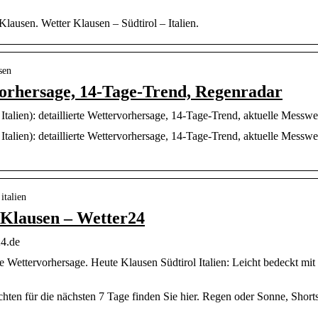
lausen. Wetter Klausen – Südtirol – Italien.
sen
vorhersage, 14-Tage-Trend, Regenradar
 Italien): detaillierte Wettervorhersage, 14-Tage-Trend, aktuelle Messw
Italien): detaillierte Wettervorhersage, 14-Tage-Trend, aktuelle Messwe
italien
 Klausen – Wetter24
24.de
age Wettervorhersage. Heute Klausen Südtirol Italien: Leicht bedeckt m
hten für die nächsten 7 Tage finden Sie hier. Regen oder Sonne, Short