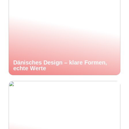
Dänisches Design – klare Formen,
echte Werte