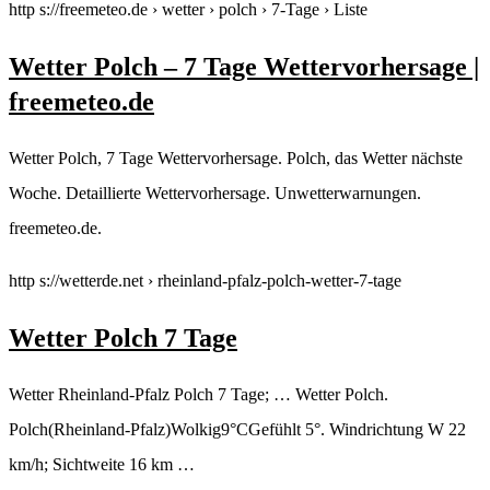
http s://freemeteo.de › wetter › polch › 7-Tage › Liste
Wetter Polch – 7 Tage Wettervorhersage |
freemeteo.de
Wetter Polch, 7 Tage Wettervorhersage. Polch, das Wetter nächste
Woche. Detaillierte Wettervorhersage. Unwetterwarnungen.
freemeteo.de.
http s://wetterde.net › rheinland-pfalz-polch-wetter-7-tage
Wetter Polch 7 Tage
Wetter Rheinland-Pfalz Polch 7 Tage; … Wetter Polch.
Polch(Rheinland-Pfalz)Wolkig9°CGefühlt 5°. Windrichtung W 22
km/h; Sichtweite 16 km …