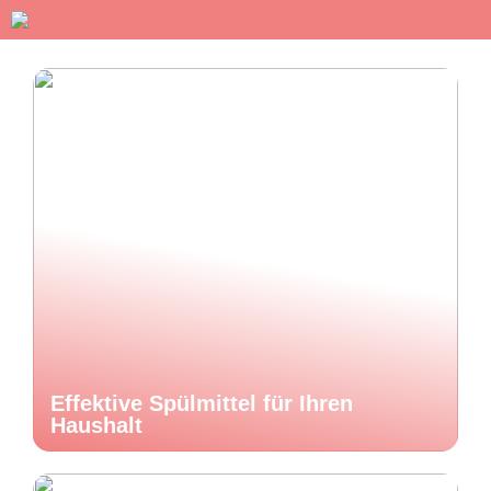
Effektive Spülmittel für Ihren
Haushalt