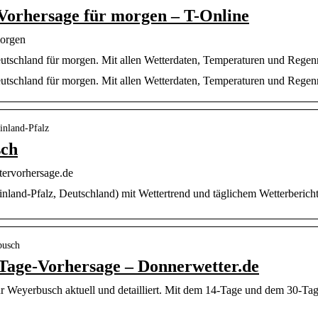
Vorhersage für morgen – T-Online
morgen
eutschland für morgen. Mit allen Wetterdaten, Temperaturen und Regen
eutschland für morgen. Mit allen Wetterdaten, Temperaturen und Rege
inland-Pfalz
sch
tervorhersage.de
land-Pfalz, Deutschland) mit Wettertrend und täglichem Wetterbericht
busch
Tage-Vorhersage – Donnerwetter.de
 Weyerbusch aktuell und detailliert. Mit dem 14-Tage und dem 30-Tage