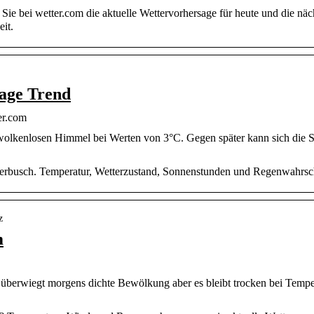
ie bei wetter.com die aktuelle Wettervorhersage für heute und die näc
it.
age Trend
er.com
olkenlosen Himmel bei Werten von 3°C. Gegen später kann sich die So
rbusch. Temperatur, Wetterzustand, Sonnenstunden und Regenwahrschei
z
m
überwiegt morgens dichte Bewölkung aber es bleibt trocken bei Tempe