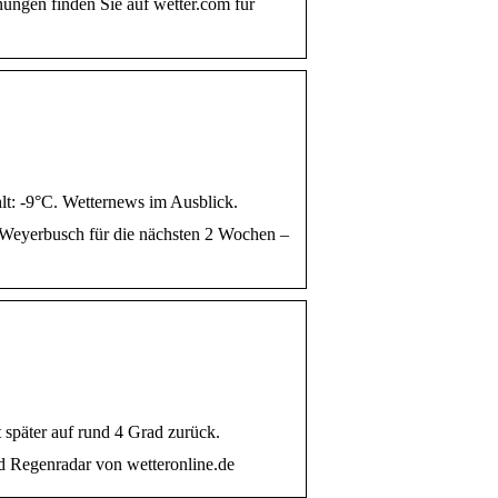
ungen finden Sie auf wetter.com für
t: -9°C. Wetternews im Ausblick.
 Weyerbusch für die nächsten 2 Wochen –
 später auf rund 4 Grad zurück.
d Regenradar von wetteronline.de