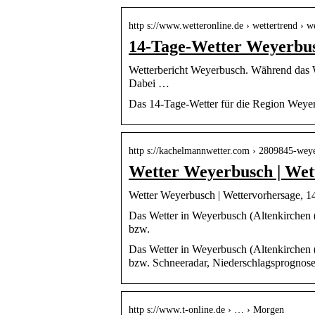
http s://www.wetteronline.de › wettertrend › 
14-Tage-Wetter Weyerbus
Wetterbericht Weyerbusch. Während das Wet
Dabei …
Das 14-Tage-Wetter für die Region Weyer
http s://kachelmannwetter.com › 2809845-wey
Wetter Weyerbusch | Wet
Wetter Weyerbusch | Wettervorhersage, 1
Das Wetter in Weyerbusch (Altenkirchen (
bzw.
Das Wetter in Weyerbusch (Altenkirchen (
bzw. Schneeradar, Niederschlagsprognosen
http s://www.t-online.de › … › Morgen