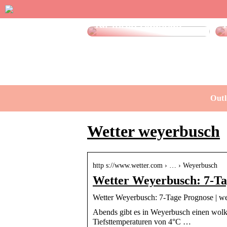
Effektive Spülmittel
für Ihren Haushalt
Outl
Wetter weyerbusch
http s://www.wetter.com › … › Weyerbusch
Wetter Weyerbusch: 7-Ta
Wetter Weyerbusch: 7-Tage Prognose | we
Abends gibt es in Weyerbusch einen wolk
Tiefsttemperaturen von 4°C …