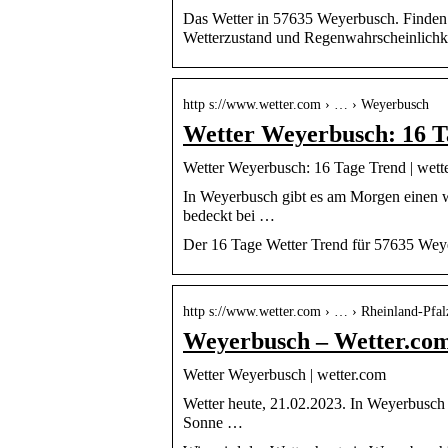
Das Wetter in 57635 Weyerbusch. Finden S
Wetterzustand und Regenwahrscheinlichke
http s://www.wetter.com › … › Weyerbusch
Wetter Weyerbusch: 16 T
Wetter Weyerbusch: 16 Tage Trend | wett
In Weyerbusch gibt es am Morgen einen w
bedeckt bei …
Der 16 Tage Wetter Trend für 57635 Weye
http s://www.wetter.com › … › Rheinland-Pfal
Weyerbusch – Wetter.co
Wetter Weyerbusch | wetter.com
Wetter heute, 21.02.2023. In Weyerbusch 
Sonne …