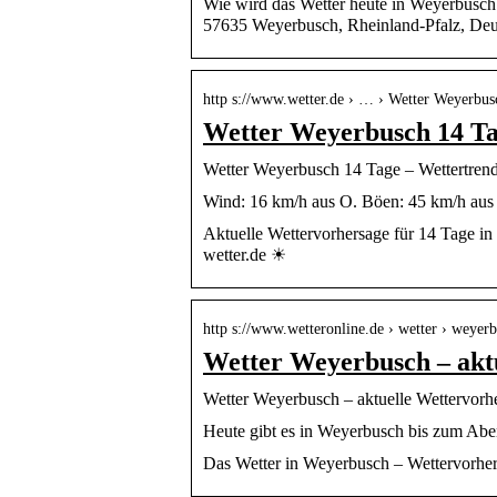
Wie wird das Wetter heute in Weyerbusch
57635 Weyerbusch, Rheinland-Pfalz, Deu
http s://www.wetter.de › … › Wetter Weyerbus
Wetter Weyerbusch 14 Ta
Wetter Weyerbusch 14 Tage – Wettertrend
Wind: 16 km/h aus O. Böen: 45 km/h aus 
Aktuelle Wettervorhersage für 14 Tage i
wetter.de ☀
http s://www.wetteronline.de › wetter › weyer
Wetter Weyerbusch – akt
Wetter Weyerbusch – aktuelle Wettervorh
Heute gibt es in Weyerbusch bis zum Aben
Das Wetter in Weyerbusch – Wettervorher