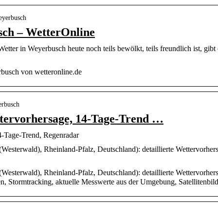
weyerbusch
ch – WetterOnline
ter in Weyerbusch heute noch teils bewölkt, teils freundlich ist, gib
busch von wetteronline.de
erbusch
tervorhersage, 14-Tage-Trend …
4-Tage-Trend, Regenradar
Westerwald), Rheinland-Pfalz, Deutschland): detaillierte Wettervorher
Westerwald), Rheinland-Pfalz, Deutschland): detaillierte Wettervorher
, Stormtracking, aktuelle Messwerte aus der Umgebung, Satellitenbild