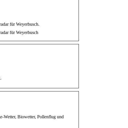
radar für Weyerbusch.
nradar für Weyerbusch
.
-Wetter, Biowetter, Pollenflug und