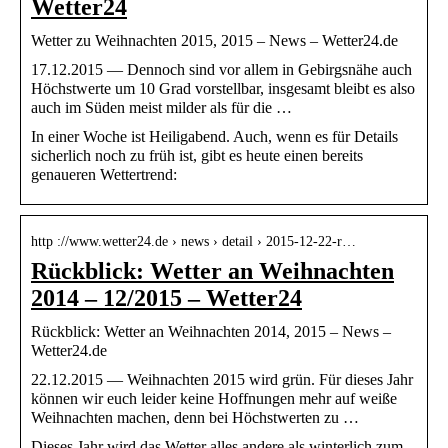
Wetter24
Wetter zu Weihnachten 2015, 2015 – News – Wetter24.de
17.12.2015 — Dennoch sind vor allem in Gebirgsnähe auch
Höchstwerte um 10 Grad vorstellbar, insgesamt bleibt es also
auch im Süden meist milder als für die …
In einer Woche ist Heiligabend. Auch, wenn es für Details
sicherlich noch zu früh ist, gibt es heute einen bereits
genaueren Wettertrend:
http ://www.wetter24.de › news › detail › 2015-12-22-r…
Rückblick: Wetter an Weihnachten
2014 – 12/2015 – Wetter24
Rückblick: Wetter an Weihnachten 2014, 2015 – News –
Wetter24.de
22.12.2015 — Weihnachten 2015 wird grün. Für dieses Jahr
können wir euch leider keine Hoffnungen mehr auf weiße
Weihnachten machen, denn bei Höchstwerten zu …
Dieses Jahr wird das Wetter alles andere als winterlich zum