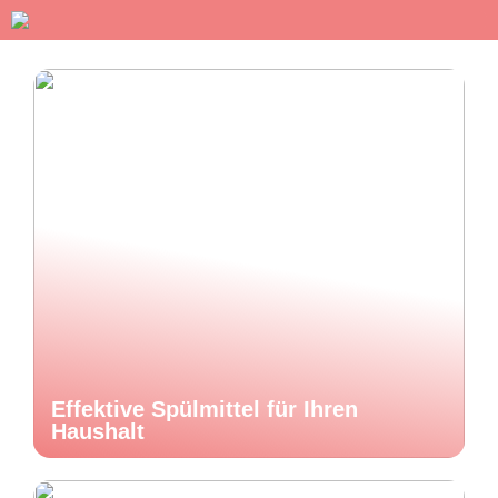
Effektive Spülmittel für Ihren
Haushalt