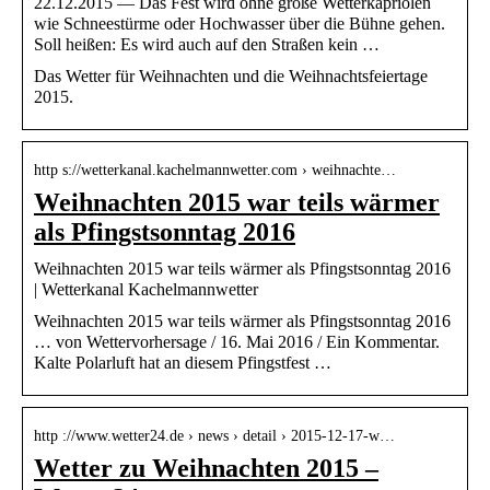
22.12.2015 — Das Fest wird ohne große Wetterkapriolen
wie Schneestürme oder Hochwasser über die Bühne gehen.
Soll heißen: Es wird auch auf den Straßen kein …
Das Wetter für Weihnachten und die Weihnachtsfeiertage
2015.
http s://wetterkanal.kachelmannwetter.com › weihnachte…
Weihnachten 2015 war teils wärmer
als Pfingstsonntag 2016
Weihnachten 2015 war teils wärmer als Pfingstsonntag 2016
| Wetterkanal Kachelmannwetter
Weihnachten 2015 war teils wärmer als Pfingstsonntag 2016
… von Wettervorhersage / 16. Mai 2016 / Ein Kommentar.
Kalte Polarluft hat an diesem Pfingstfest …
http ://www.wetter24.de › news › detail › 2015-12-17-w…
Wetter zu Weihnachten 2015 –