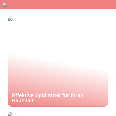
Effektive Spülmittel für Ihren
Haushalt