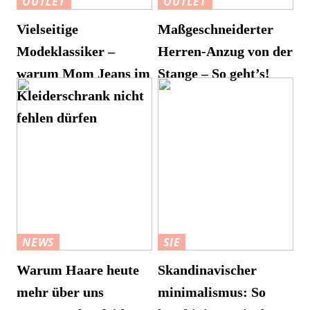
OUTLET
OUTLET
Vielseitige
Maßgeschneiderter
Modeklassiker –
Herren-Anzug von der
warum Mom Jeans im
Stange – So geht’s!
Kleiderschrank nicht
fehlen dürfen
NEWS
SIE
Warum Haare heute
Skandinavischer
mehr über uns
minimalismus: So